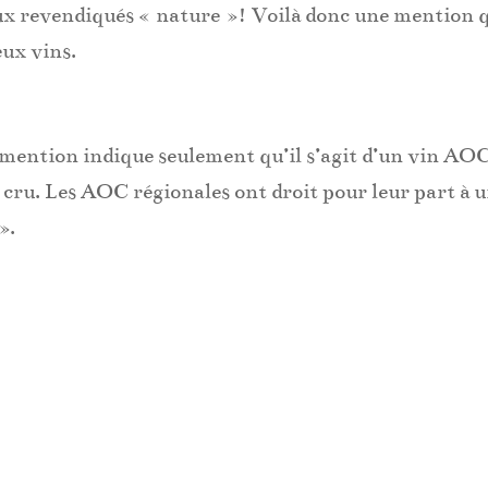
eux revendiqués « nature »! Voilà donc une mention 
eux vins.
 mention indique seulement qu’il s’agit d’un vin AO
 cru. Les AOC régionales ont droit pour leur part à 
».