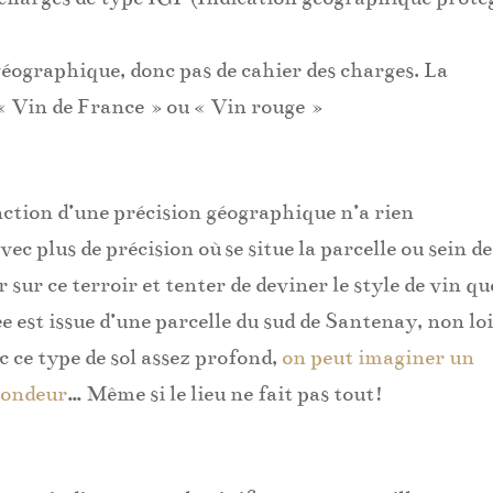
 géographique, donc pas de cahier des charges. La
 Vin de France » ou « Vin rouge »
ction d’une précision géographique n’a rien
vec plus de précision où se situe la parcelle ou sein de
 sur ce terroir et tenter de deviner le style de vin qu
ée est issue d’une parcelle du sud de Santenay, non lo
 ce type de sol assez profond,
on peut imaginer un
 rondeur
… Même si le lieu ne fait pas tout!