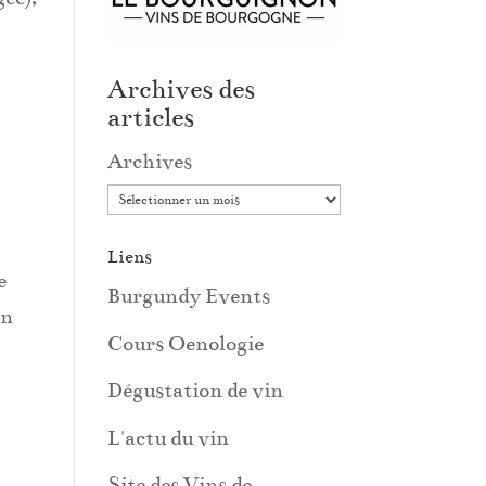
Archives des
articles
Archives
Liens
e
Burgundy Events
in
Cours Oenologie
Dégustation de vin
L'actu du vin
Site des Vins de