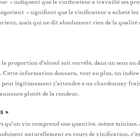
ur » indiquent que le vinificateur a travaillé ses pr
égociant » signifient que le vinificateur a acheté les
rieux, mais qui ne dit absolument rien de la qualité
 la proportion d’alcool soit corrélé, dans un sens ou 
ux. Cette information donnera, tout au plus, un indice
on peut légitimement s’attendre à un chardonnay frai
 annonce plutôt de la rondeur.
es »
ors qu’un vin comprend une quantité, même minime, 
oduisent naturellement en cours de vinification, c’e