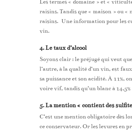
Les termes « domaine » et « viticulte
raisins. Tandis que « maison » ou « n
raisins. Une information pour les cu
vin.
4. Le taux d’alcool
Soyons clair : le préjugé qui veut que
l’autre, à la qualité d’un vin, est fa
sa puissance et son acidité. À 11%, 
voire vif, tandis qu’un blanc à 14,5%
5. La mention « contient des sulfit
C’est une mention obligatoire dès l
ce conservateur. Or les levures en pr