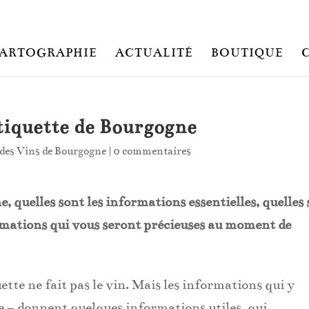
ARTOGRAPHIE
ACTUALITÉ
BOUTIQUE
tiquette de Bourgogne
 des Vins de Bourgogne
|
0 commentaires
e, quelles sont les informations essentielles, quelles
rmations qui vous seront précieuses au moment de
quette ne fait pas le vin. Mais les informations qui y
re – donnent quelques informations utiles, qui