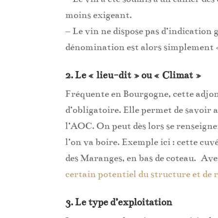
moins exigeant.
– Le vin ne dispose pas d’indication
dénomination est alors simplement «
2. Le « lieu-dit » ou « Climat »
Fréquente en Bourgogne, cette adjon
d’obligatoire. Elle permet de savoir a
l’AOC. On peut dès lors se renseigner
l’on va boire. Exemple ici : cette cuv
des Maranges, en bas de coteau. Avec
certain potentiel du structure et de
3. Le type d’exploitation