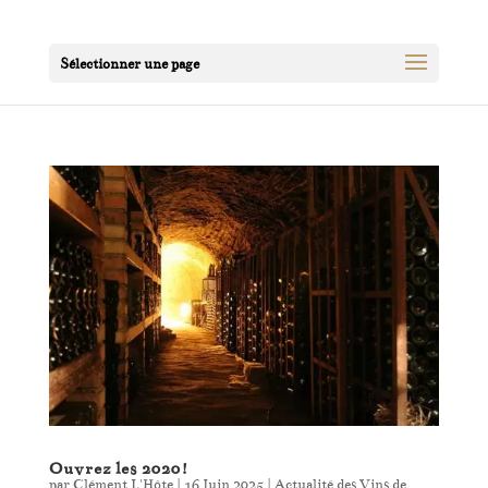
Sélectionner une page
Ouvrez les 2020!
par
Clément L'Hôte
|
16 Juin 2025
|
Actualité des Vins de