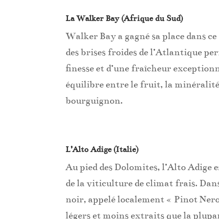
La Walker Bay (Afrique du Sud)
Walker Bay a gagné sa place dans ce 
des brises froides de l’Atlantique p
finesse et d’une fraîcheur exceptionn
équilibre entre le fruit, la minéralité
bourguignon.
L’Alto Adige (Italie)
Au pied des Dolomites, l’Alto Adige es
de la viticulture de climat frais. Dan
noir, appelé localement « Pinot Nero
légers et moins extraits que la plupar