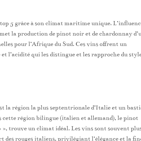
top 5 grâce à son climat maritime unique. L’influenc
ermet la production de pinot noir et de chardonnay d’
elles pour l’Afrique du Sud. Ces vins offrent un
 et l’acidité qui les distingue et les rapproche du styl
t la région la plus septentrionale d’Italie et un bast
s cette région bilingue (italien et allemand), le pinot
 », trouve un climat idéal. Les vins sont souvent plu
t des rouges italiens, privilégiant l’élégance et la fin