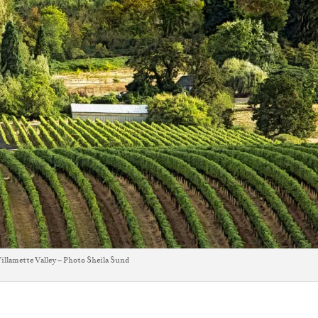
llamette Valley – Photo Sheila Sund