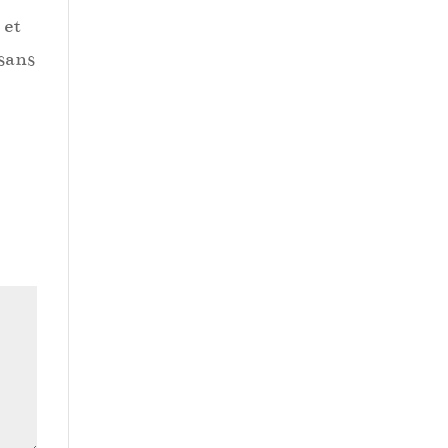
 et
 sans