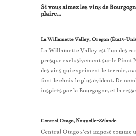
Si vous aimez les vins de Bourgogn
plaire…
La Willamette Valley, Oregon (États-Uni
La Willamette Valley est l’un des ra
presque exclusivement sur le Pinot No
des vins qui expriment le terroir, av
font le choix le plus évident. De no
inspirés par la Bourgogne, et la res
Central Otago, Nouvelle-Zélande
Central Otago s’est imposé comme un