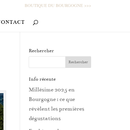
BOUTIQUE DU BOURGOGNE >>>
CONTACT
Rechercher
Info récente
Millésime 2025 en
Bourgogne : ce que
révèlent les premières
dégustations