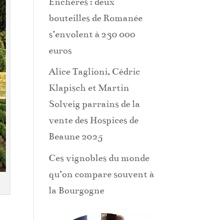
Enchères : deux
bouteilles de Romanée
s’envolent à 230 000
euros
Alice Taglioni, Cédric
Klapisch et Martin
Solveig parrains de la
vente des Hospices de
Beaune 2025
Ces vignobles du monde
qu’on compare souvent à
la Bourgogne