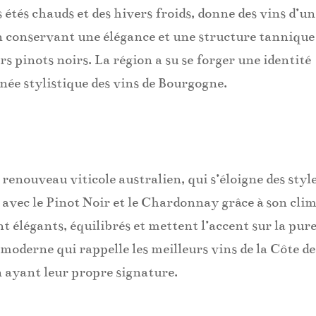
étés chauds et des hivers froids, donne des vins d’un
n conservant une élégance et une structure tannique
rs pinots noirs. La région a su se forger une identité
ignée stylistique des vins de Bourgogne.
 renouveau viticole australien, qui s’éloigne des styl
e avec le Pinot Noir et le Chardonnay grâce à son cli
nt élégants, équilibrés et mettent l’accent sur la pur
moderne qui rappelle les meilleurs vins de la Côte de
n ayant leur propre signature.