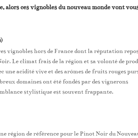
e, alors ces vignobles du nouveau monde vont vou
s)
res vignobles hors de France dont la réputation repo
ir. Le climat frais de la région et sa volonté de pro
ec une acidité vive et des arômes de fruits rouges pur
mbreux domaines ont été fondés par des vignerons
semblance stylistique est souvent frappante.
e région de référence pour le Pinot Noir du Nouvea