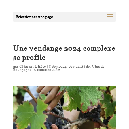
Sélectionner une page
Une vendange 2024 complexe
se profile
par
Clément L'Hôte
|
6 Sep 2024
|
Actualité des Vins de
Bourgogne
|
0 commentaires