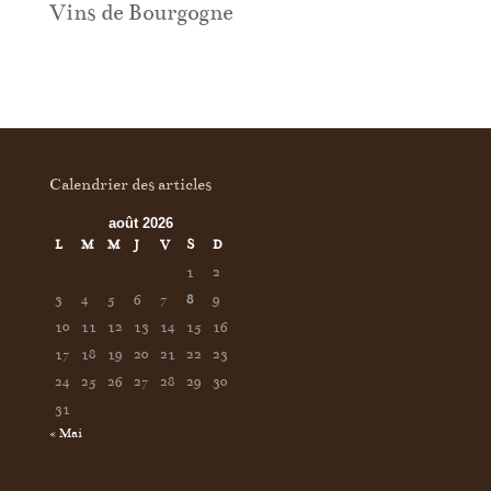
Vins de Bourgogne
Calendrier des articles
août 2026
L
M
M
J
V
S
D
1
2
3
4
5
6
7
8
9
10
11
12
13
14
15
16
17
18
19
20
21
22
23
24
25
26
27
28
29
30
31
« Mai