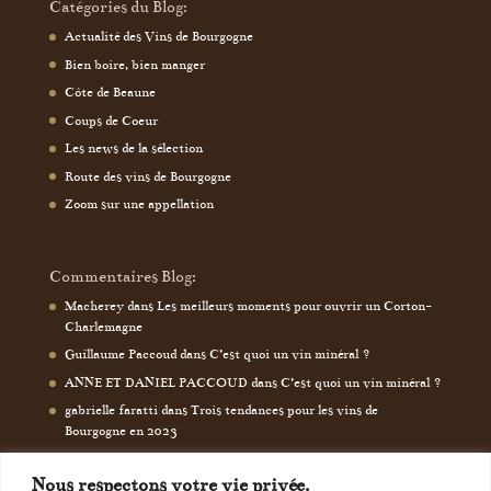
Catégories du Blog:
Actualité des Vins de Bourgogne
Bien boire, bien manger
Côte de Beaune
Coups de Coeur
Les news de la sélection
Route des vins de Bourgogne
Zoom sur une appellation
Commentaires Blog:
Macherey
dans
Les meilleurs moments pour ouvrir un Corton-
Charlemagne
Guillaume Paccoud
dans
C’est quoi un vin minéral ?
ANNE ET DANIEL PACCOUD
dans
C’est quoi un vin minéral ?
gabrielle faratti
dans
Trois tendances pour les vins de
Bourgogne en 2023
Nous respectons votre vie privée.