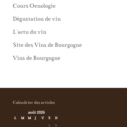
Cours Oenologie
Dégustation de vin
L'actu du vin
Site des Vins de Bourgogne
Vins de Bourgogne
Calendrier des articles
août 2026
L
M
M
J
V
S
D
1
2