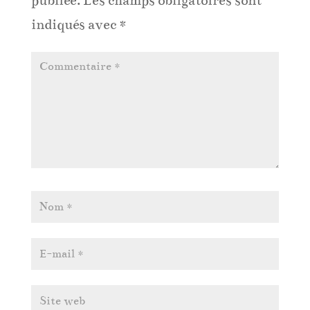
publiée.
Les champs obligatoires sont
indiqués avec
*