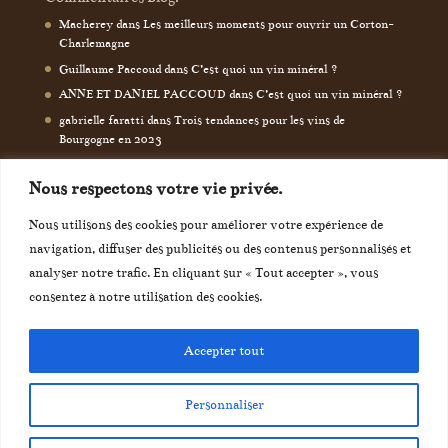
Macherey
dans
Les meilleurs moments pour ouvrir un Corton-
Charlemagne
Guillaume Paccoud
dans
C’est quoi un vin minéral ?
ANNE ET DANIEL PACCOUD
dans
C’est quoi un vin minéral ?
gabrielle faratti
dans
Trois tendances pour les vins de
Bourgogne en 2023
Nous respectons votre vie privée.
Nous utilisons des cookies pour améliorer votre expérience de
navigation, diffuser des publicités ou des contenus personnalisés et
analyser notre trafic. En cliquant sur « Tout accepter », vous
consentez à notre utilisation des cookies.
Accepter tout
Géré par Le Bourguignon, Vins de Bourgogne - L'abus
Personnaliser
d'alcool est dangereux pour la santé, consommer avec