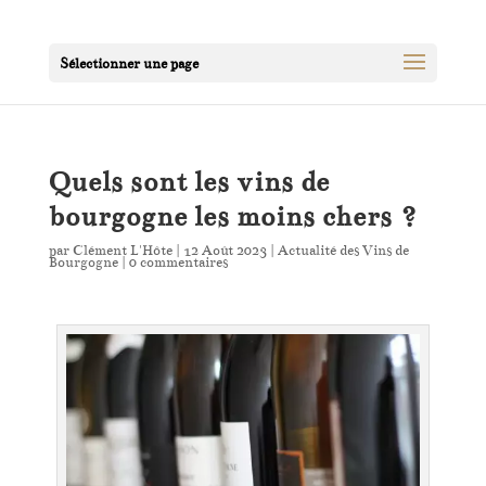
Sélectionner une page
Quels sont les vins de
bourgogne les moins chers ?
par
Clément L'Hôte
|
12 Août 2023
|
Actualité des Vins de
Bourgogne
|
0 commentaires