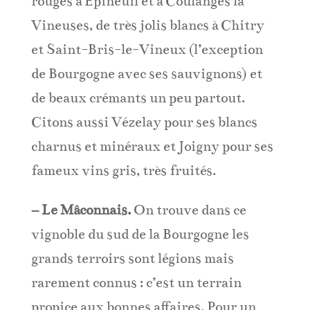
rouges à Epineuil et à Coulanges la
Vineuses, de très jolis blancs à Chitry
et Saint-Bris-le-Vineux (l’exception
de Bourgogne avec ses sauvignons) et
de beaux crémants un peu partout.
Citons aussi Vézelay pour ses blancs
charnus et minéraux et Joigny pour ses
fameux vins gris, très fruités.
– Le Mâconnais.
On trouve dans ce
vignoble du sud de la Bourgogne les
grands terroirs sont légions mais
rarement connus : c’est un terrain
propice aux bonnes affaires. Pour un