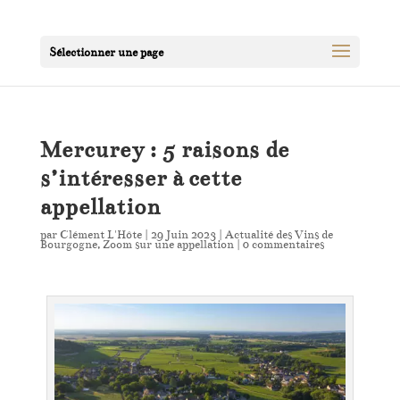
Sélectionner une page
Mercurey : 5 raisons de
s’intéresser à cette
appellation
par
Clément L'Hôte
|
29 Juin 2023
|
Actualité des Vins de
Bourgogne
,
Zoom sur une appellation
|
0 commentaires