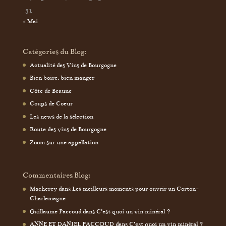
31
« Mai
Catégories du Blog:
Actualité des Vins de Bourgogne
Bien boire, bien manger
Côte de Beaune
Coups de Coeur
Les news de la sélection
Route des vins de Bourgogne
Zoom sur une appellation
Commentaires Blog:
Macherey
dans
Les meilleurs moments pour ouvrir un Corton-
Charlemagne
Guillaume Paccoud
dans
C’est quoi un vin minéral ?
ANNE ET DANIEL PACCOUD
dans
C’est quoi un vin minéral ?