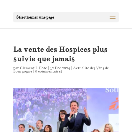
Sélectionner une page
La vente des Hospices plus
suivie que jamais
par
Clément L'Hôte
|
12 Déc 2024
|
Actualité des Vins de
Bourgogne
|
0 commentaires