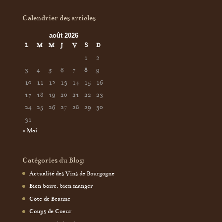
Calendrier des articles
août 2026
L
M
M
J
V
S
D
1
2
3
4
5
6
7
8
9
10
11
12
13
14
15
16
17
18
19
20
21
22
23
24
25
26
27
28
29
30
31
« Mai
Catégories du Blog:
Actualité des Vins de Bourgogne
Bien boire, bien manger
Côte de Beaune
Coups de Coeur