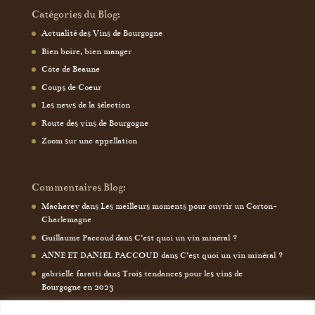
Catégories du Blog:
Actualité des Vins de Bourgogne
Bien boire, bien manger
Côte de Beaune
Coups de Coeur
Les news de la sélection
Route des vins de Bourgogne
Zoom sur une appellation
Commentaires Blog:
Macherey
dans
Les meilleurs moments pour ouvrir un Corton-
Charlemagne
Guillaume Paccoud
dans
C’est quoi un vin minéral ?
ANNE ET DANIEL PACCOUD
dans
C’est quoi un vin minéral ?
gabrielle faratti
dans
Trois tendances pour les vins de
Bourgogne en 2023