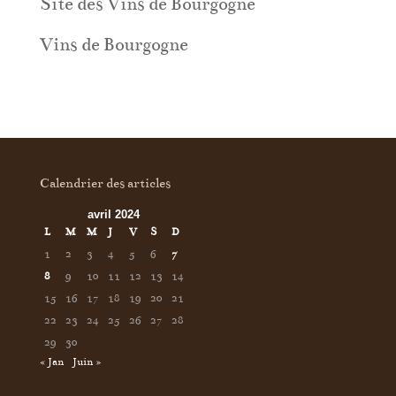
Site des Vins de Bourgogne
Vins de Bourgogne
Calendrier des articles
avril 2024
L
M
M
J
V
S
D
1
2
3
4
5
6
7
8
9
10
11
12
13
14
15
16
17
18
19
20
21
22
23
24
25
26
27
28
29
30
« Jan
Juin »