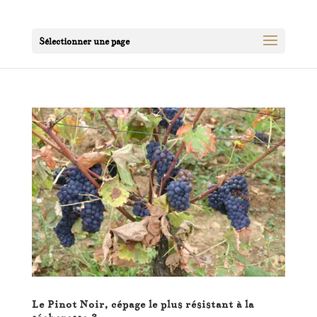
Sélectionner une page
Le Pinot Noir, cépage le plus résistant à la