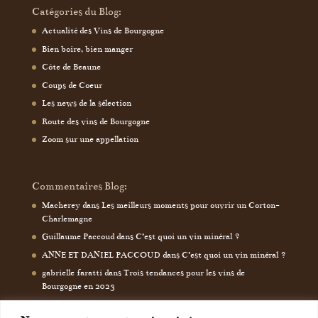
Catégories du Blog:
Actualité des Vins de Bourgogne
Bien boire, bien manger
Côte de Beaune
Coups de Coeur
Les news de la sélection
Route des vins de Bourgogne
Zoom sur une appellation
Commentaires Blog:
Macherey
dans
Les meilleurs moments pour ouvrir un Corton-
Charlemagne
Guillaume Paccoud
dans
C’est quoi un vin minéral ?
ANNE ET DANIEL PACCOUD
dans
C’est quoi un vin minéral ?
gabrielle faratti
dans
Trois tendances pour les vins de
Bourgogne en 2023