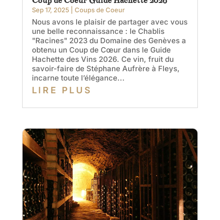
Coup de Coeur Guide Hachette 2026
Sep 17, 2025
|
Coups de Coeur
Nous avons le plaisir de partager avec vous
une belle reconnaissance : le Chablis
"Racines" 2023 du Domaine des Genèves a
obtenu un Coup de Cœur dans le Guide
Hachette des Vins 2026. Ce vin, fruit du
savoir-faire de Stéphane Aufrère à Fleys,
incarne toute l’élégance...
LIRE PLUS