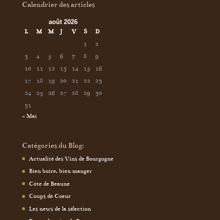
Calendrier des articles
août 2026
L
M
M
J
V
S
D
1
2
3
4
5
6
7
8
9
10
11
12
13
14
15
16
17
18
19
20
21
22
23
24
25
26
27
28
29
30
31
« Mai
Catégories du Blog:
Actualité des Vins de Bourgogne
Bien boire, bien manger
Côte de Beaune
Coups de Coeur
Les news de la sélection