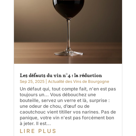
Les défauts du vin n°4 : la réduction
Sep 25, 2025
|
Actualité des Vins de Bourgogne
Un défaut qui, tout compte fait, n'en est pas
toujours un... Vous débouchez une
bouteille, servez un verre et là, surprise :
une odeur de chou, d’œuf ou de
caoutchouc vient titiller vos narines. Pas de
panique, votre vin n'est pas forcément bon
à jeter. Il est...
LIRE PLUS