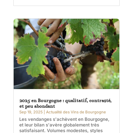
2025 en Bourgogne : qualitatif, contrasté,
et peu abondant
Sep 19, 2025
|
Actualité des Vins de Bourgogne
Les vendanges s'achèvent en Bourgogne,
et leur bilan s'avère globalement très
satisfaisant. Volumes modestes, styles