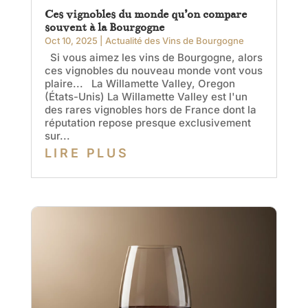
Ces vignobles du monde qu’on compare
souvent à la Bourgogne
Oct 10, 2025
|
Actualité des Vins de Bourgogne
Si vous aimez les vins de Bourgogne, alors
ces vignobles du nouveau monde vont vous
plaire... La Willamette Valley, Oregon
(États-Unis) La Willamette Valley est l'un
des rares vignobles hors de France dont la
réputation repose presque exclusivement
sur...
LIRE PLUS