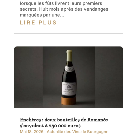
lorsque les fûts livrent leurs premiers
secrets. Huit mois après des vendanges
marquées par une...
LIRE PLUS
Enchères : deux bouteilles de Romanée
s’envolent à 230 000 euros
Mai 18, 2026
|
Actualité des Vins de Bourgogne